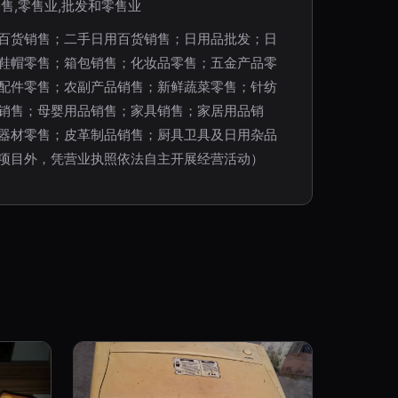
售,零售业,批发和零售业
百货销售；二手日用百货销售；日用品批发；日
鞋帽零售；箱包销售；化妆品零售；五金产品零
配件零售；农副产品销售；新鲜蔬菜零售；针纺
销售；母婴用品销售；家具销售；家居用品销
器材零售；皮革制品销售；厨具卫具及日用杂品
项目外，凭营业执照依法自主开展经营活动）