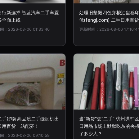
出行新选择 智蓝汽车二手车置
处理旧坚毅四色穿梭油盅移印
务全面上线
优(fengj.com) 二手日用百货
：2026-08-06 01:33:40
更新时间：2026-08-06 17:16:4
二手好物 高品质二手缝纫机出
当“新货”变“二手” 杭州拱墅
日用百货一站配齐！
日用品市场上默默吃灰的夹
了多少人？
：2026-08-06 09:10:59