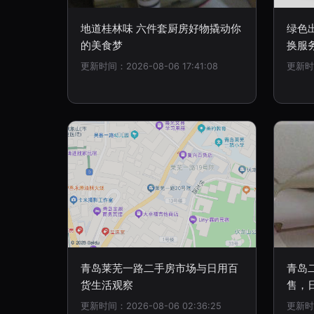
地道桂林味 六件套厨房好物撬动你
绿色
的美食梦
换服
更新时间：2026-08-06 17:41:08
更新时间
青岛莱芜一路二手房市场与日用百
青岛
货生活观察
售，
更新时间：2026-08-06 02:36:25
更新时间