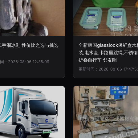
二手溜冰鞋 性价比之选与挑选
全新韩国glasslock保鲜盒
装,电水壶,卡路里跳绳,不锈钢
折叠自行车 邻友圈
：2026-08-06 12:35:09
更新时间：2026-08-06 17:47:5