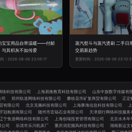
的宝宝用品自带温暖——付邮
蒸汽熨斗与蒸汽烫刷 二手日
，与其积灰不如传爱
交易新趋势
：2026-08-06 23:06:17
更新时间：2026-08-06 03:10:3
网络科技有限公司
上海易衡教育科技有限公司
山东中旗数字传媒有
公司
郑州轨道网络科技有限公司
攀枝花市矿复商贸有限公司
正定
贸有限公司
北京克佩科技有限公司
上海豚海信息科技有限公司
宇冠检测有限公司
随州市宏福石业有限公司
天津朋行网络科技服务
辽宁鱼游网络科技有限公司
上海创瑞投资管理有限公司
北京水木年
限公司
乐清市乐川机床厂
重庆润宏频风科技有限公司
湖南新运文