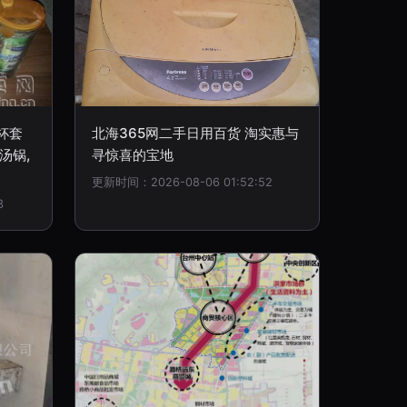
水杯套
北海365网二手日用百货 淘实惠与
汤锅,
寻惊喜的宝地
更新时间：2026-08-06 01:52:52
3