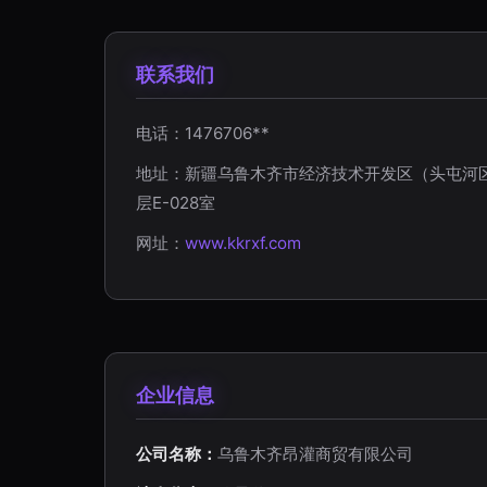
联系我们
电话：1476706**
地址：新疆乌鲁木齐市经济技术开发区（头屯河区
层E-028室
网址：
www.kkrxf.com
企业信息
公司名称：
乌鲁木齐昂灌商贸有限公司