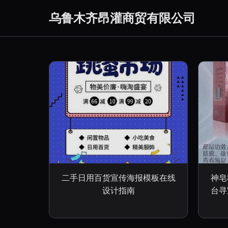
乌鲁木齐昂灌商贸有限公司
二手日用百货宣传海报模板在线
神皂
设计指南
台寻