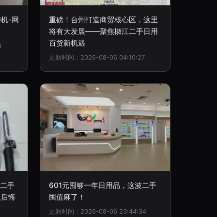
机-网
重磅！台州打造商贸核心区，这里
将有大发展——聚焦椒江二手日用
百货新机遇
4
更新时间：2026-08-06 04:10:27
区二手
601元囤够一年日用品，这波二手
板后悔
囤值麻了！
更新时间：2026-08-06 23:44:34