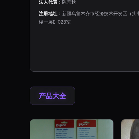
法人代表：
陈景秋
注册地址：
新疆乌鲁木齐市经济技术开发区（头屯
楼一层E-028室
产品大全