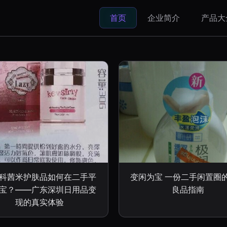
首页
企业简介
产品大
科茜米护肤品如何在二手平
变闲为宝 一份二手闲置圈
宝？——广东深圳日用品变
良品指南
现的真实体验